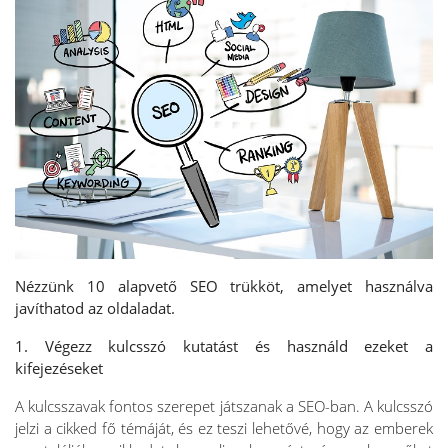
Nézzünk 10 alapvető SEO trükköt, amelyet használva
javíthatod az oldaladat.
1. Végezz kulcsszó kutatást és használd ezeket a
kifejezéseket
A kulcsszavak fontos szerepet játszanak a SEO-ban. A kulcsszó
jelzi a cikked fő témáját, és ez teszi lehetővé, hogy az emberek