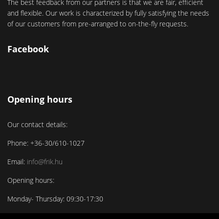
The best feedback from our partners is that we are fair, efficient
and flexible. Our work is characterized by fully satisfying the needs
of our customers from pre-arranged to on-the-fly requests.
Facebook
Opening hours
Our contact details:
Phone: +36-30/610-1027
Email:
info@frik.hu
Opening hours:
Monday- Thursday: 09:30-17:30
Friday: 09:30-16:30