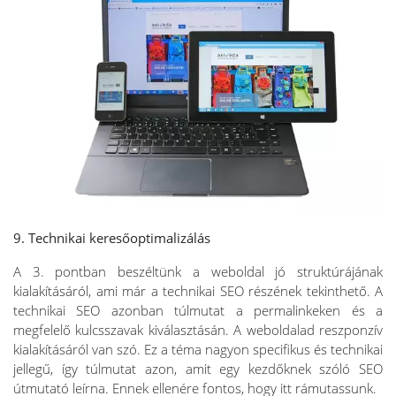
9. Technikai keresőoptimalizálás
A 3. pontban beszéltünk a weboldal jó struktúrájának
kialakításáról, ami már a technikai SEO részének tekinthető. A
technikai SEO azonban túlmutat a permalinkeken és a
megfelelő kulcsszavak kiválasztásán. A weboldalad reszponzív
kialakításáról van szó. Ez a téma nagyon specifikus és technikai
jellegű, így túlmutat azon, amit egy kezdőknek szóló SEO
útmutató leírna. Ennek ellenére fontos, hogy itt rámutassunk.