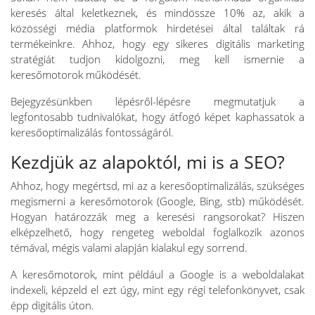
keresés által keletkeznek, és mindössze 10% az, akik a
közösségi média platformok hirdetései által találtak rá
termékeinkre. Ahhoz, hogy egy sikeres digitális marketing
stratégiát tudjon kidolgozni, meg kell ismernie a
keresőmotorok működését.
Bejegyzésünkben lépésről-lépésre megmutatjuk a
legfontosabb tudnivalókat, hogy átfogó képet kaphassatok a
keresőoptimalizálás fontosságáról.
Kezdjük az alapoktól, mi is a SEO?
Ahhoz, hogy megértsd, mi az a keresőoptimalizálás, szükséges
megismerni a keresőmotorok (Google, Bing, stb) működését.
Hogyan határozzák meg a keresési rangsorokat? Hiszen
elképzelhető, hogy rengeteg weboldal foglalkozik azonos
témával, mégis valami alapján kialakul egy sorrend.
A keresőmotorok, mint például a Google is a weboldalakat
indexeli, képzeld el ezt úgy, mint egy régi telefonkönyvet, csak
épp digitális úton.