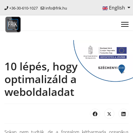
English
+36-30-610-1027
info@frik.hu
10 lépés, hogy
optimalizáld a
weboldaladat
Sokan nem tudták, de a forgalom kétharmada organikus