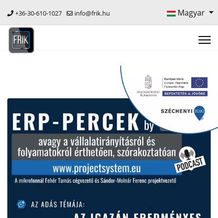
Magyar
+36-30-610-1027
info@frik.hu