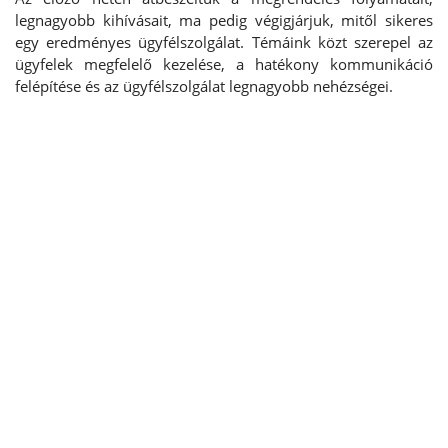
legnagyobb kihívásait, ma pedig végigjárjuk, mitől sikeres
egy eredményes ügyfélszolgálat. Témáink közt szerepel az
ügyfelek megfelelő kezelése, a hatékony kommunikáció
felépítése és az ügyfélszolgálat legnagyobb nehézségei.