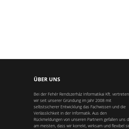
ÜBER UNS
Bei der Fehér Rendszerház Informatikai Kft. vertreten
wir seit unserer Gründung im Jahr 2008 mit
selbstsicherer Entwicklung das Fachwissen und die
Verlässlichkeit in der Informatik. Aus den
Rückmeldungen von unseren Partnern gefallen uns d
am meisten, dass wir korrekt, wirksam und flexibel si