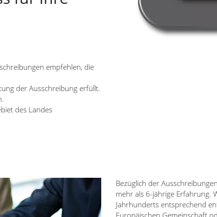
sschreibungen empfehlen, die
tung der Ausschreibung erfüllt.
h.
ebiet des Landes
Bezüglich der Ausschreibunge
mehr als 6-jährige Erfahrung.
Jahrhunderts entsprechend en
Europäischen Gemeinschaft ode