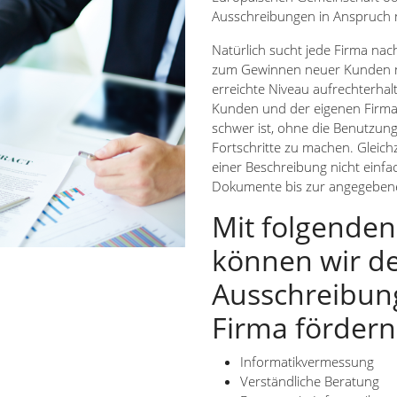
Ausschreibungen in Anspruch 
Natürlich sucht jede Firma nach
zum Gewinnen neuer Kunden ni
erreichte Niveau aufrechterhal
Kunden und der eigenen Firma
schwer ist, ohne die Benutzu
Fortschritte zu machen. Gleich
einer Beschreibung nicht einfa
Dokumente bis zur angegebene
Mit folgenden
können wir d
Ausschreibung
Firma fördern
Informatikvermessung
Verständliche Beratung