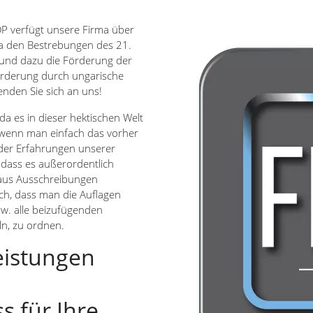
P verfügt unsere Firma über
ma den Bestrebungen des 21.
und dazu die Förderung der
örderung durch ungarische
nden Sie sich an uns!
da es in dieser hektischen Welt
wenn man einfach das vorher
 der Erfahrungen unserer
dass es außerordentlich
 aus Ausschreibungen
uch, dass man die Auflagen
zw. alle beizufügenden
n, zu ordnen.
eistungen
 für Ihre