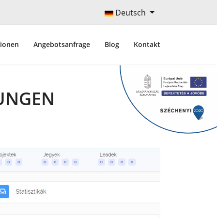
Deutsch
tionen
Angebotsanfrage
Blog
Kontakt
UNGEN