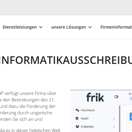
Dienstleistungen
unsere Lösungen
Firmeninforma
INFORMATIKAUSSCHREIB
P verfügt unsere Firma über
ma den Bestrebungen des 21.
und dazu die Förderung der
örderung durch ungarische
nden Sie sich an uns!
da es in dieser hektischen Welt