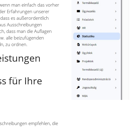
wenn man einfach das vorher
 der Erfahrungen unserer
dass es außerordentlich
 aus Ausschreibungen
uch, dass man die Auflagen
zw. alle beizufügenden
n, zu ordnen.
eistungen
 für Ihre
sschreibungen empfehlen, die