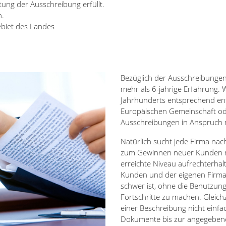
tung der Ausschreibung erfüllt.
h.
ebiet des Landes
Bezüglich der Ausschreibunge
mehr als 6-jährige Erfahrung.
Jahrhunderts entsprechend en
Europäischen Gemeinschaft ode
Ausschreibungen in Anspruch 
Natürlich sucht jede Firma nach
zum Gewinnen neuer Kunden ni
erreichte Niveau aufrechterhal
Kunden und der eigenen Firma
schwer ist, ohne die Benutzu
Fortschritte zu machen. Gleich
einer Beschreibung nicht einfa
Dokumente bis zur angegebene