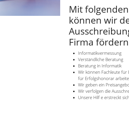
Mit folgenden
können wir d
Ausschreibung
Firma fördern
Informatikvermessung
Verständliche Beratung
Beratung in Informatik
Wir können Fachleute für 
für Erfolgshonorar arbeite
Wir geben ein Preisangebo
Wir verfolgen die Ausschr
Unsere Hilf e erstreckt si