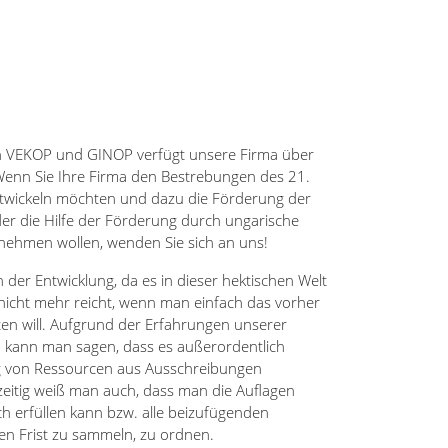
n VEKOP und GINOP verfügt unsere Firma über
 Wenn Sie Ihre Firma den Bestrebungen des 21.
twickeln möchten und dazu die Förderung der
r die Hilfe der Förderung durch ungarische
nehmen wollen, wenden Sie sich an uns!
 der Entwicklung, da es in dieser hektischen Welt
cht mehr reicht, wenn man einfach das vorher
ten will. Aufgrund der Erfahrungen unserer
 kann man sagen, dass es außerordentlich
ng von Ressourcen aus Ausschreibungen
zeitig weiß man auch, dass man die Auflagen
ch erfüllen kann bzw. alle beizufügenden
n Frist zu sammeln, zu ordnen.