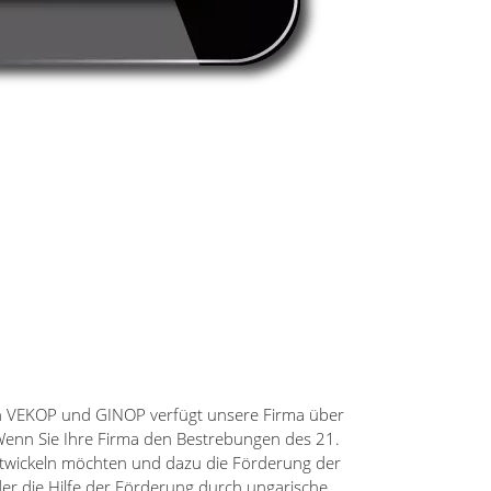
n VEKOP und GINOP verfügt unsere Firma über
 Wenn Sie Ihre Firma den Bestrebungen des 21.
twickeln möchten und dazu die Förderung der
r die Hilfe der Förderung durch ungarische