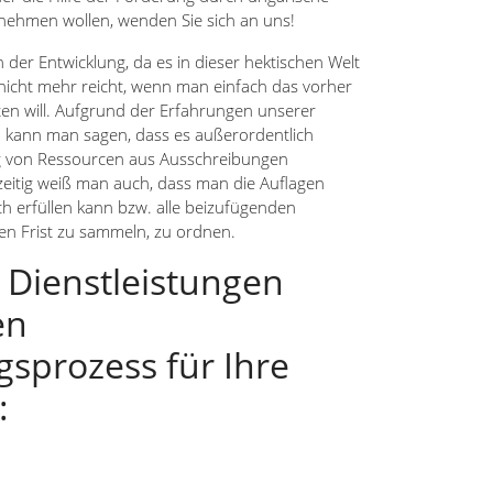
nehmen wollen, wenden Sie sich an uns!
 der Entwicklung, da es in dieser hektischen Welt
cht mehr reicht, wenn man einfach das vorher
ten will. Aufgrund der Erfahrungen unserer
 kann man sagen, dass es außerordentlich
ng von Ressourcen aus Ausschreibungen
zeitig weiß man auch, dass man die Auflagen
ch erfüllen kann bzw. alle beizufügenden
n Frist zu sammeln, zu ordnen.
 Dienstleistungen
en
sprozess für Ihre
: