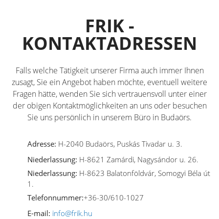
FRIK -
KONTAKTADRESSEN
Falls welche Tätigkeit unserer Firma auch immer Ihnen
zusagt, Sie ein Angebot haben möchte, eventuell weitere
Fragen hätte, wenden Sie sich vertrauensvoll unter einer
der obigen Kontaktmöglichkeiten an uns oder besuchen
Sie uns persönlich in unserem Büro in Budaörs.
Adresse:
H-2040 Budaörs, Puskás Tivadar u. 3.
Niederlassung:
H-8621 Zamárdi, Nagysándor u. 26.
Niederlassung:
H-8623 Balatonföldvár, Somogyi Béla út
1.
Telefonnummer:
+36-30/610-1027
E-mail:
info@frik.hu