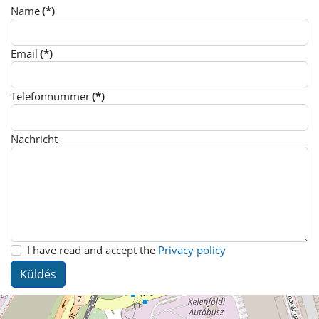
Name
(*)
Email
(*)
Telefonnummer
(*)
Nachricht
Adatvédelmi nyilatkozat elfogadása
I have read and accept the
Privacy policy
Küldés