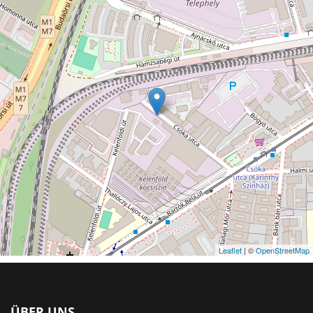
Leaflet
| ©
OpenStreetMap
ÜBER UNS