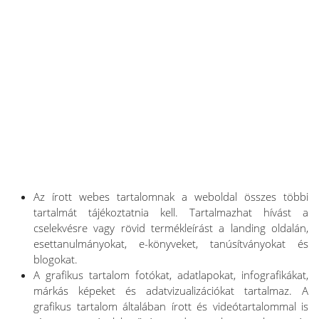
Az írott webes tartalomnak a weboldal összes többi
tartalmát tájékoztatnia kell. Tartalmazhat hívást a
cselekvésre vagy rövid termékleírást a landing oldalán,
esettanulmányokat, e-könyveket, tanúsítványokat és
blogokat.
A grafikus tartalom fotókat, adatlapokat, infografikákat,
márkás képeket és adatvizualizációkat tartalmaz. A
grafikus tartalom általában írott és videótartalommal is