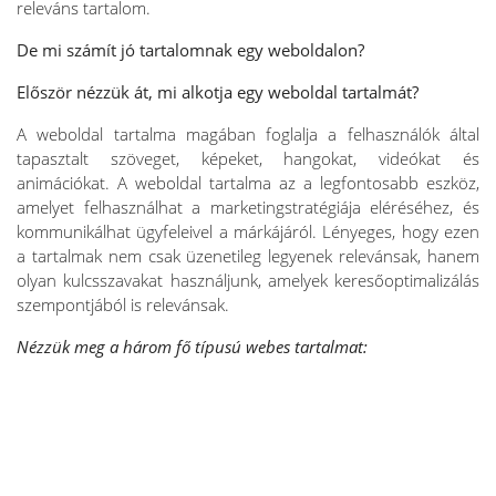
releváns tartalom.
De mi számít jó tartalomnak egy weboldalon?
Először nézzük át, mi alkotja egy weboldal tartalmát?
A weboldal tartalma magában foglalja a felhasználók által
tapasztalt szöveget, képeket, hangokat, videókat és
animációkat. A weboldal tartalma az a legfontosabb eszköz,
amelyet felhasználhat a marketingstratégiája eléréséhez, és
kommunikálhat ügyfeleivel a márkájáról. Lényeges, hogy ezen
a tartalmak nem csak üzenetileg legyenek relevánsak, hanem
olyan kulcsszavakat használjunk, amelyek keresőoptimalizálás
szempontjából is relevánsak.
Nézzük meg a három fő típusú webes tartalmat: