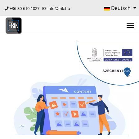
Deutsch
+36-30-610-1027
info@frik.hu