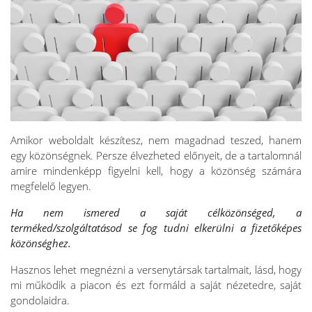
Amikor weboldalt készítesz, nem magadnad teszed, hanem
egy közönségnek. Persze élvezheted előnyeit, de a tartalomnál
amire mindenképp figyelni kell, hogy a közönség számára
megfelelő legyen.
Ha nem ismered a saját célközönséged, a
terméked/szolgáltatásod se fog tudni elkerülni a fizetőképes
közönséghez.
Hasznos lehet megnézni a versenytársak tartalmait, lásd, hogy
mi működik a piacon és ezt formáld a saját nézetedre, saját
gondolaidra.