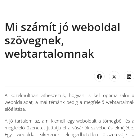
Mi számít jó weboldal
szövegnek,
webtartalomnak
A közelmúltban átbeszéltük, hogyan is kell optimalizálni a
weboldaladat, a mai témánk pedig a megfelelő webtartalmak
előállítása.
A jó tartalom az, ami kiemeli egy weboldalt a tömegből, és a
megfelelő üzenetet juttatja el a vásárlók szívébe és elméjébe.
Egy weboldal sikerének elengedhetetlen összetevője a