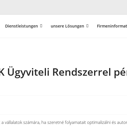
Dienstleistungen
unsere Lösungen
Firmeninforma
K Ügyviteli Rendszerrel pé
a vállalatok számára, ha szeretné folyamatait optimalizálni és au