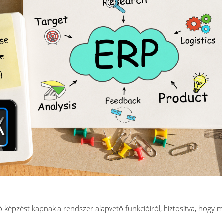
 képzést kapnak a rendszer alapvető funkcióiról, biztosítva, hogy m