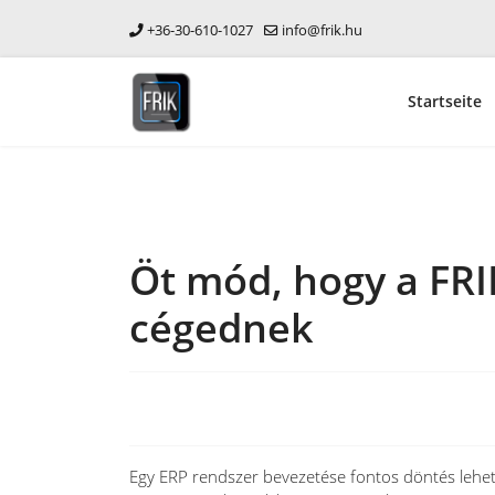
+36-30-610-1027
info@frik.hu
Startseite
Öt mód, hogy a FRI
cégednek
Egy ERP rendszer bevezetése fontos döntés lehet 