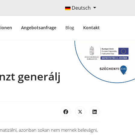
Deutsch
tionen
Angebotsanfrage
Blog
Kontakt
nzt generálj
tomatizálni, azonban sokan nem mernek belevágni,