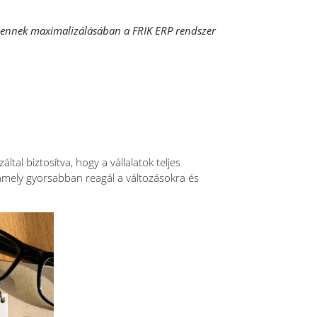
et ennek maximalizálásában a FRIK ERP rendszer
tal biztosítva, hogy a vállalatok teljes
amely gyorsabban reagál a változásokra és