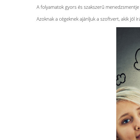
A folyamatok gyors és szakszerű menedzsmentje 
Azoknak a cégeknek ajánljuk a szoftvert, akik jól 