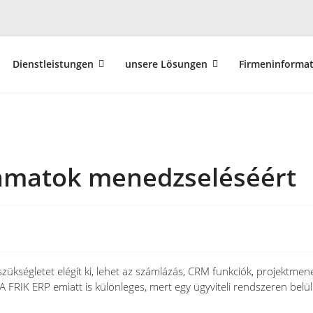
Dienstleistungen
unsere Lösungen
Firmeninforma
lyamatok menedzseléséért
zükségletet elégít ki, lehet az számlázás, CRM funkciók, projektmen
 FRIK ERP emiatt is különleges, mert egy ügyviteli rendszeren belül