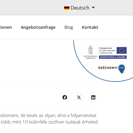
Deutsch
tionen
Angebotsanfrage
Blog
Kontakt
edzsment, de kevés az olyan, ahol a folyamatokat
 több, mint 10 különféle szoftver tudását érheted