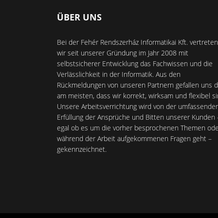
ÜBER UNS
Bei der Fehér Rendszerház Informatikai Kft. vertreten
wir seit unserer Gründung im Jahr 2008 mit
selbstsicherer Entwicklung das Fachwissen und die
Verlässlichkeit in der Informatik. Aus den
Rückmeldungen von unseren Partnern gefallen uns d
am meisten, dass wir korrekt, wirksam und flexibel si
Unsere Arbeitsverrichtung wird von der umfassende
Erfüllung der Ansprüche und Bitten unserer Kunden 
egal ob es um die vorher besprochenen Themen od
während der Arbeit aufgekommenen Fragen geht –
gekennzeichnet.