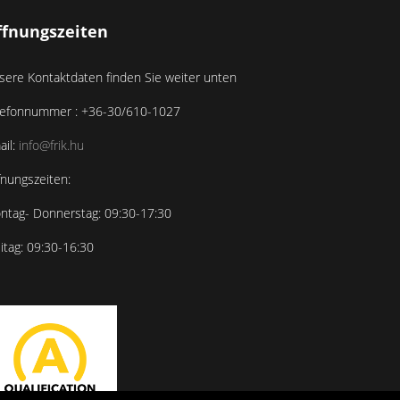
ffnungszeiten
sere Kontaktdaten finden Sie weiter unten
lefonnummer : +36-30/610-1027
ail:
info@frik.hu
fnungszeiten:
ntag- Donnerstag: 09:30-17:30
itag: 09:30-16:30