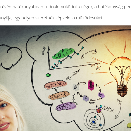
révén hatékonyabban tudnak működni a cégek, a hatékonyság pedig
irányítja, egy helyen szeretnék képzelni a működésüket.