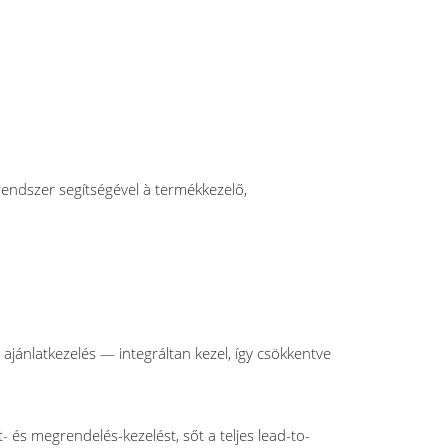
rendszer segítségével à termékkezelő,
ajánlatkezelés — integráltan kezel, így csökkentve
és megrendelés-kezelést, sőt a teljes lead-to-