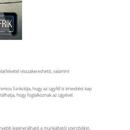
olatfelvétel visszakereshető, valamint
ntos funkciója, hogy az ügyfél is értesítést kap
tálhatja, hogy foglalkoznak az ügyével.
nnyebb legenerálható a munkáltatói szerződést,