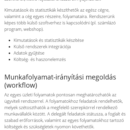
Kimutatások és statisztikák készíthetők az egész cégre,
valamint a cég egyes részeire, folyamataira. Rendszerünk
képes több külső szoftverhez is kapcsolódni (pl. számlázó
program, webshop).
Kimutatások és statisztikák készítése
Külső rendszerek integrációja
Adatok gyűjtése
Költség- és haszonelemzés
Munkafolyamat-irányítási megoldás
(workflow)
Az egyes üzleti folyamatok pontosan meghatározhatók az
ügyviteli rendszerrel. A folyamatokhoz feladatok rendelhetők,
melyek szétoszthatók a megfelelő szerepkörrel rendelkező
munkavállalók között. A delegált feladatok státusza, a foglalt és
szabad erőforrások, valamint az egyes folyamatokhoz tartozó
költségek és szükségletek nyomon követhetők.