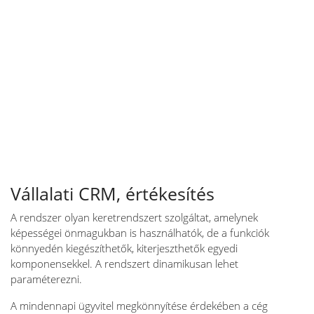
Vállalati CRM, értékesítés
A rendszer olyan keretrendszert szolgáltat, amelynek
képességei önmagukban is használhatók, de a funkciók
könnyedén kiegészíthetők, kiterjeszthetők egyedi
komponensekkel. A rendszert dinamikusan lehet
paraméterezni.
A mindennapi ügyvitel megkönnyítése érdekében a cég