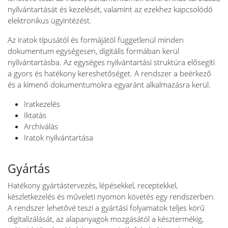
nyilvántartását és kezelését, valamint az ezekhez kapcsolódó
elektronikus ügyintézést.
Az iratok típusától és formájától függetlenül minden
dokumentum egységesen, digitális formában kerül
nyilvántartásba. Az egységes nyilvántartási struktúra elősegíti
a gyors és hatékony kereshetőséget. A rendszer a beérkező
és a kimenő dokumentumokra egyaránt alkalmazásra kerül.
Iratkezelés
Iktatás
Archiválás
Iratok nyilvántartása
Gyártás
Hatékony gyártástervezés, lépésekkel, receptekkel,
készletkezelés és műveleti nyomon követés egy rendszerben.
A rendszer lehetővé teszi a gyártási folyamatok teljes körű
digitalizálását, az alapanyagok mozgásától a késztermékig,