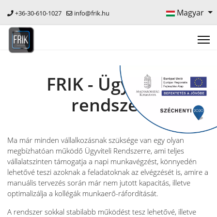
Magyar
+36-30-610-1027
info@frik.hu
FRIK -
Ügyviteli
rendszer
Ma már minden vállalkozásnak szüksége van egy olyan
megbízhatóan működő Ügyviteli Rendszerre, ami teljes
vállalatszinten támogatja a napi munkavégzést, könnyedén
lehetővé teszi azoknak a feladatoknak az elvégzését is, amire a
manuális tervezés során már nem jutott kapacitás, illetve
optimalizálja a kollégák munkaerő-ráfordítását.
A rendszer sokkal stabilabb működést tesz lehetővé, illetve