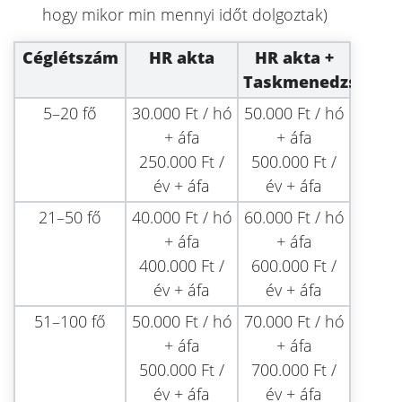
hogy mikor min mennyi időt dolgoztak)
Céglétszám
HR akta
HR akta +
Taskmenedzser
5–20 fő
30.000 Ft / hó
50.000 Ft / hó
+ áfa
+ áfa
250.000 Ft /
500.000 Ft /
év + áfa
év + áfa
21–50 fő
40.000 Ft / hó
60.000 Ft / hó
+ áfa
+ áfa
400.000 Ft /
600.000 Ft /
év + áfa
év + áfa
51–100 fő
50.000 Ft / hó
70.000 Ft / hó
+ áfa
+ áfa
500.000 Ft /
700.000 Ft /
év + áfa
év + áfa