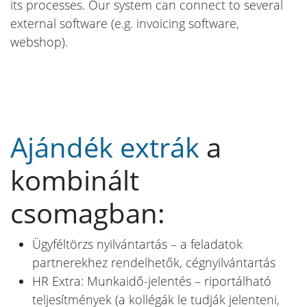
its processes. Our system can connect to several
external software (e.g. invoicing software,
webshop).
Ajándék extrák
a
kombinált
csomagban:
Ügyféltörzs nyilvántartás – a feladatok
partnerekhez rendelhetők, cégnyilvántartás
HR Extra: Munkaidő-jelentés – riportálható
teljesítmények (a kollégák le tudják jelenteni,