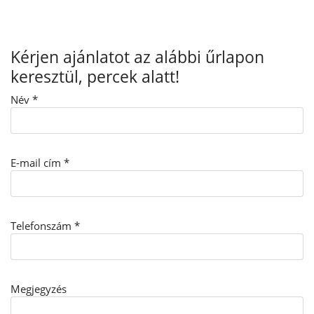
Kérjen ajánlatot az alábbi űrlapon
keresztül, percek alatt!
Név *
E-mail cím *
Telefonszám *
Megjegyzés