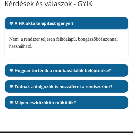
Kérdések és válaszok - GYIK
💬 A HR akta telepítést igényel?
Nem, a rendszer teljesen felhőalapú, böngészőből azonnal
használható.
💬 Hogyan történik a munkavállalók beléptetése?
💬 Tudnak a dolgozók is hozzáférni a rendszerhez?
💬 Milyen eszközökön működik?