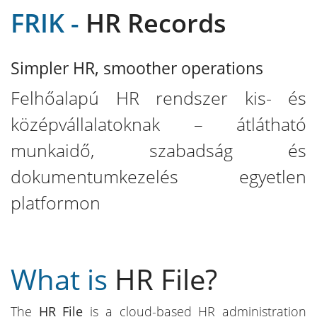
FRIK -
HR Records
Simpler HR, smoother operations
Felhőalapú HR rendszer kis- és
középvállalatoknak – átlátható
munkaidő, szabadság és
dokumentumkezelés egyetlen
platformon
What is
HR File?
The
HR File
is a cloud-based HR administration