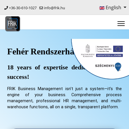
English
+36-30-610-1027
info@frik.hu
Fehér Rendszerház Kft.
18 years of expertise dedicated to your
success!
FRIK Business Management isn't just a system—it's the
engine of your business. Comprehensive process
management, professional HR management, and multi-
warehouse functions, all on a single, transparent platform.