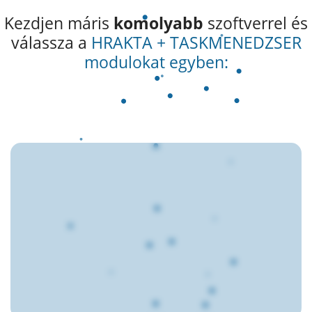
Kezdjen máris
komolyabb
szoftverrel és
válassza a
HRAKTA + TASKMENEDZSER
modulokat egyben: