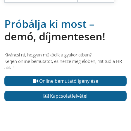
Próbálja ki most –
demó, díjmentesen!
Kíváncsi rá, hogyan működik a gyakorlatban?
Kérjen online bemutatót, és nézze meg élőben, mit tud a HR
akta!
Online bemutató igénylése
Kapcsolatfelvétel