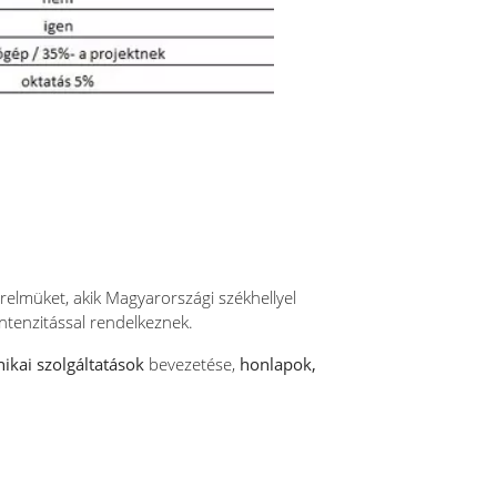
érelmüket, akik Magyarországi székhellyel
intenzitással rendelkeznek.
ikai szolgáltatások
bevezetése,
honlapok,