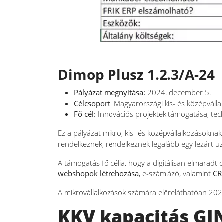
Dimop Plusz 1.2.3/A-24
Pályázat megnyitása:
2024. december 5.
Célcsoport:
Magyarországi kis- és középválla
Fő cél:
Innovációs projektek támogatása, techno
Ez a pályázat mikro, kis- és középvállalkozásoknak
rendelkeznek, rendelkeznek legalább egy lezárt üzl
A támogatás fő célja, hogy a digitálisan elmaradt 
webshopok létrehozása
, e-számlázó, valamint
CR
A mikrovállalkozások számára előreláthatóan 2025
KKV kapacitás GIN