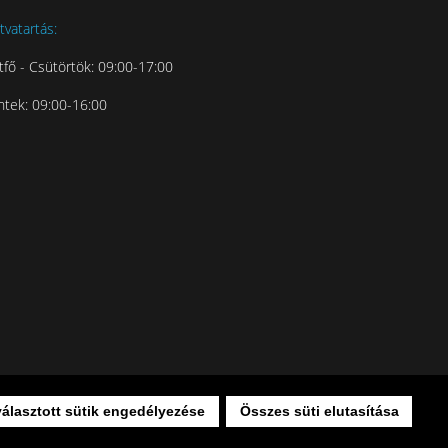
tvatartás:
tfő - Csütörtök: 09:00-17:00
ntek: 09:00-16:00
választott sütik engedélyezése
Összes süti elutasítása