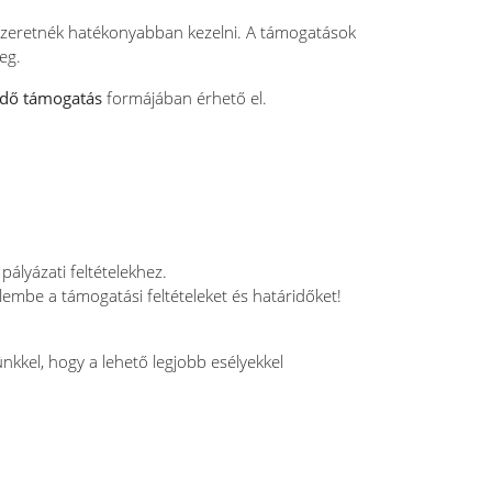
 szeretnék hatékonyabban kezelni. A támogatások
eg.
ndő támogatás
formájában érhető el.
pályázati feltételekhez.
lembe a támogatási feltételeket és határidőket!
nkkel, hogy a lehető legjobb esélyekkel