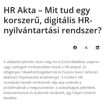
HR Akta – Mit tud egy
korszerű, digitális HR-
nyilvántartási rendszer?
A vállalatok jelentős része még ma is Excel-táblákban, papíron
vagy széttagolt rendszerekben kezeli a HR-adatait. Ez
időigényes, hibalehetőségekkel teli és hosszú távon nehezen
átlátható folyamatokat eredményez. A modern HR,
munkatárs-kezelő rendszerek célja épp ezeknek a
problémáknak a megszüntetése: a szabadságok, jelenlétek,
dokumentumok és eszközök rendezett, egy helyen történő
kezelése.