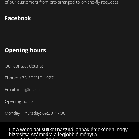
of our customers from pre-arranged to on-the-fly requests.
Facebook
Opening hours
Our contact details:
Phone: +36-30/610-1027
Email:
info@frik.hu
Opening hours:
Monday- Thursday: 09:30-17:30
Friday: 09:30-16:30
Ez a weboldal sütiket használ annak érdekében, hogy
biztosítsa számodra a legjobb élményt a