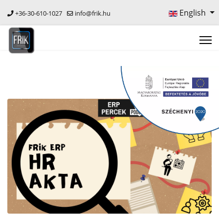
English
+36-30-610-1027
info@frik.hu